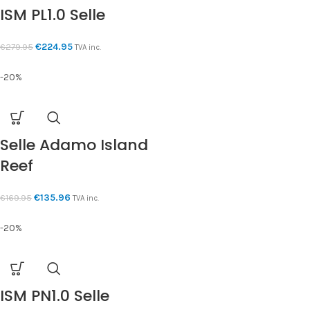
ISM PL1.0 Selle
€
224.95
€
279.95
TVA inc.
-20%
Selle Adamo Island
Reef
€
135.96
€
169.95
TVA inc.
-20%
ISM PN1.0 Selle