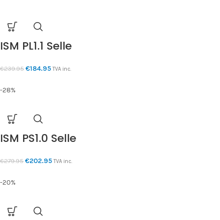
ISM PL1.1 Selle
€
184.95
€
239.95
TVA inc.
-28%
ISM PS1.0 Selle
€
202.95
€
279.95
TVA inc.
-20%