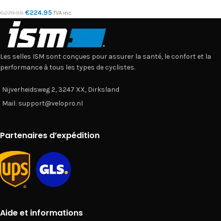
€
224.95
€
279.95
TVA inc.
Les selles ISM sont conçues pour assurer la santé, le confort et la
performance à tous les types de cyclistes.
Nijverheidsweg 2, 3247 XX, Dirksland
Mail: support@velopro.nl
Partenaires d’expédition
Aide et informations