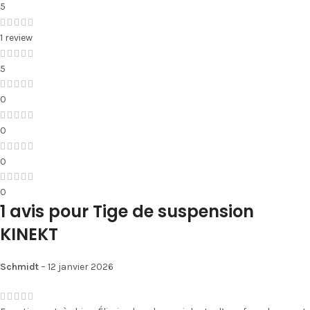
5
1 review
5
0
0
0
0
1 avis pour
Tige de suspension
KINEKT
Schmidt
–
12 janvier 2026