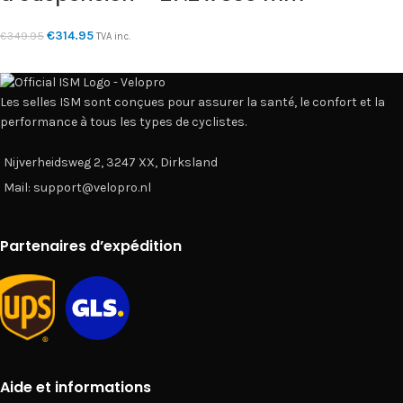
€
314.95
€
349.95
TVA inc.
Les selles ISM sont conçues pour assurer la santé, le confort et la
performance à tous les types de cyclistes.
Nijverheidsweg 2, 3247 XX, Dirksland
Mail: support@velopro.nl
Partenaires d’expédition
Aide et informations