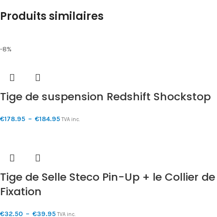
Produits similaires
-8%
Tige de suspension Redshift Shockstop
€
178.95
–
€
184.95
TVA inc.
Tige de Selle Steco Pin-Up + le Collier de
Fixation
€
32.50
–
€
39.95
TVA inc.