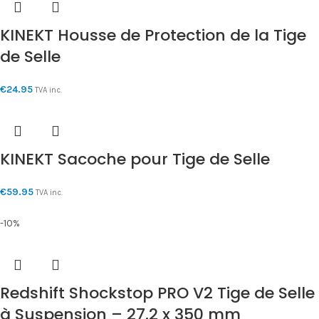
KINEKT Housse de Protection de la Tige
de Selle
€
24.95
TVA inc.
KINEKT Sacoche pour Tige de Selle
€
59.95
TVA inc.
-10%
Redshift Shockstop PRO V2 Tige de Selle
à Suspension – 27.2 x 350 mm