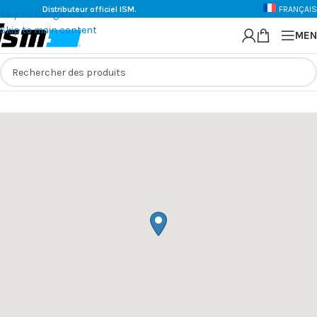
Distributeur officiel ISM.
FRANÇAIS
Skip to navigation
Skip to main content
MEN