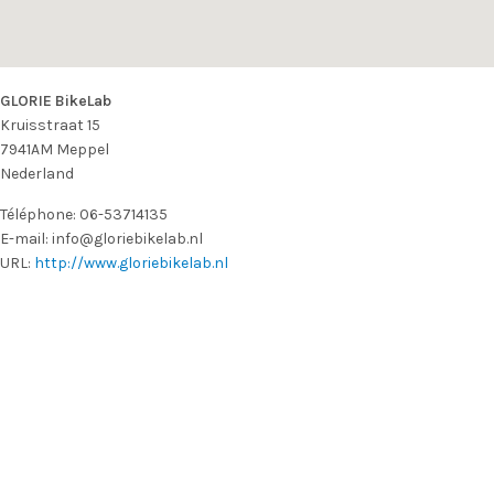
GLORIE BikeLab
Kruisstraat 15
7941AM
Meppel
Nederland
Téléphone:
06-53714135
E-mail:
info@gloriebikelab.nl
URL:
http://www.gloriebikelab.nl