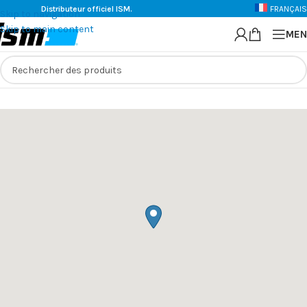
Distributeur officiel ISM.
FRANÇAIS
Skip to navigation
Skip to main content
MEN