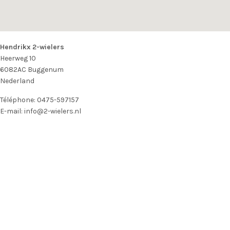
Hendrikx 2-wielers
Heerweg 10
6082AC
Buggenum
Nederland
Téléphone:
0475-597157
E-mail:
info@2-wielers.nl