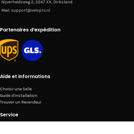
Nijverheidsweg 2, 3247 XX, Dirksland
Mail: support@velopro.nl
Partenaires d’expédition
Aide et informations
Choisir une Selle
Guide d'Installation
Trouver un Revendeur
Service
Politique de Confidentialité
Termes et Conditions